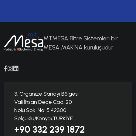
MTMESA Filtre Sistemleri bir
MESA MAKİNA kuruluşudur
3. Organize Sanayi Bölgesi
Vali İhsan Dede Cad. 20
Nolu Sok. No: 5 42300
Selçuklu/Konya/TÜRKİYE
+90 332 239 1872