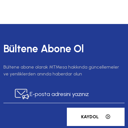
Bültene Abone Ol
Bültene abone olarak MTMesa hakkında güncellemeler
ve yeniliklerden anında haberdar olun
KAYDOL