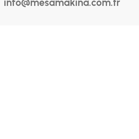
info@mesamakina.com.tr