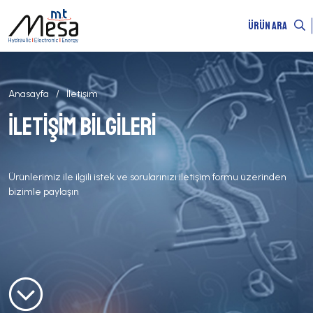
ÜRÜN ARA
Anasayfa
İletişim
İletişim Bilgileri
Ürünlerimiz ile ilgili istek ve sorularınızı iletişim formu üzerinden
bizimle paylaşın